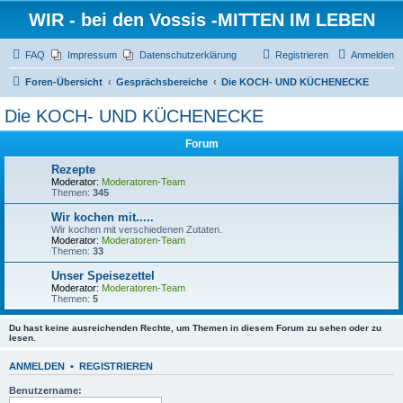
WIR - bei den Vossis -MITTEN IM LEBEN
FAQ
Impressum
Datenschutzerklärung
Registrieren
Anmelden
Foren-Übersicht
Gesprächsbereiche
Die KOCH- UND KÜCHENECKE
Die KOCH- UND KÜCHENECKE
Forum
Rezepte
Moderator:
Moderatoren-Team
Themen:
345
Wir kochen mit.....
Wir kochen mit verschiedenen Zutaten.
Moderator:
Moderatoren-Team
Themen:
33
Unser Speisezettel
Moderator:
Moderatoren-Team
Themen:
5
Du hast keine ausreichenden Rechte, um Themen in diesem Forum zu sehen oder zu
lesen.
ANMELDEN
•
REGISTRIEREN
Benutzername: