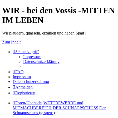
WIR - bei den Vossis -MITTEN
IM LEBEN
Wir plaudern, quasseln, erzählen und haben Spaß !
Zum Inhalt
Schnellzugriff
Impressum
Datenschutzerklärung
FAQ
Impressum
Datenschutzerklärung
Anmelden
Registrieren
Foren-Übersicht
WETTBEWERBE und
MITMACHBEREICH
DER SCHNAPPSCHUSS
Der
Schnappschuss (gesperrt)