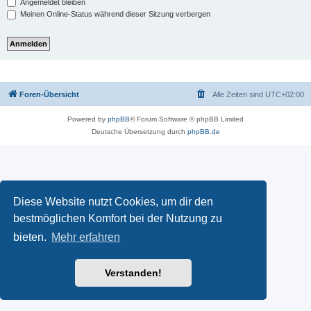
Angemeldet bleiben
Meinen Online-Status während dieser Sitzung verbergen
Foren-Übersicht
Alle Zeiten sind
UTC+02:00
Powered by
phpBB
® Forum Software © phpBB Limited
Deutsche Übersetzung durch
phpBB.de
Diese Website nutzt Cookies, um dir den
bestmöglichen Komfort bei der Nutzung zu
bieten.
Mehr erfahren
Verstanden!