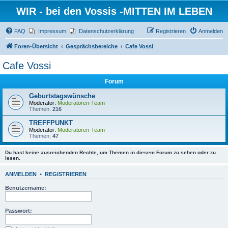
WIR - bei den Vossis -MITTEN IM LEBEN
FAQ
Impressum
Datenschutzerklärung
Registrieren
Anmelden
Foren-Übersicht
Gesprächsbereiche
Cafe Vossi
Cafe Vossi
Forum
Geburtstagswünsche
Moderator:
Moderatoren-Team
Themen:
216
TREFFPUNKT
Moderator:
Moderatoren-Team
Themen:
47
Du hast keine ausreichenden Rechte, um Themen in diesem Forum zu sehen oder zu
lesen.
ANMELDEN
•
REGISTRIEREN
Benutzername:
Passwort: