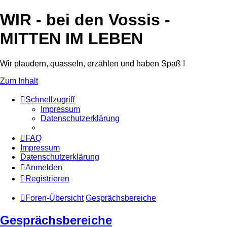
WIR - bei den Vossis -
MITTEN IM LEBEN
Wir plaudern, quasseln, erzählen und haben Spaß !
Zum Inhalt
Schnellzugriff
Impressum
Datenschutzerklärung
FAQ
Impressum
Datenschutzerklärung
Anmelden
Registrieren
Foren-Übersicht
Gesprächsbereiche
Gesprächsbereiche