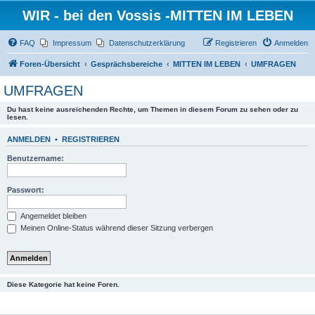
WIR - bei den Vossis -MITTEN IM LEBEN
FAQ
Impressum
Datenschutzerklärung
Registrieren
Anmelden
Foren-Übersicht
Gesprächsbereiche
MITTEN IM LEBEN
UMFRAGEN
UMFRAGEN
Du hast keine ausreichenden Rechte, um Themen in diesem Forum zu sehen oder zu
lesen.
ANMELDEN
•
REGISTRIEREN
Benutzername:
Passwort:
Angemeldet bleiben
Meinen Online-Status während dieser Sitzung verbergen
Diese Kategorie hat keine Foren.