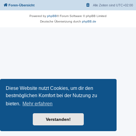
Foren-Übersicht
Alle Zeiten sind
UTC+02:00
Powered by
phpBB
® Forum Software © phpBB Limited
Deutsche Übersetzung durch
phpBB.de
Diese Website nutzt Cookies, um dir den
bestmöglichen Komfort bei der Nutzung zu
bieten.
Mehr erfahren
Verstanden!