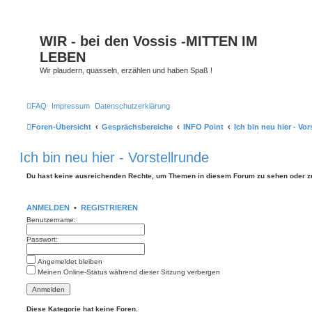
WIR - bei den Vossis -MITTEN IM
LEBEN
Wir plaudern, quasseln, erzählen und haben Spaß !
FAQ
Impressum
Datenschutzerklärung
Foren-Übersicht
Gesprächsbereiche
INFO Point
Ich bin neu hier - Vor
Ich bin neu hier - Vorstellrunde
Du hast keine ausreichenden Rechte, um Themen in diesem Forum zu sehen oder z
ANMELDEN
•
REGISTRIEREN
Benutzername:
Passwort:
Angemeldet bleiben
Meinen Online-Status während dieser Sitzung verbergen
Diese Kategorie hat keine Foren.