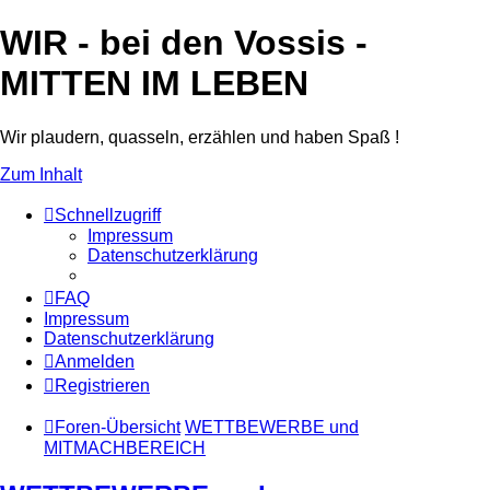
WIR - bei den Vossis -
MITTEN IM LEBEN
Wir plaudern, quasseln, erzählen und haben Spaß !
Zum Inhalt
Schnellzugriff
Impressum
Datenschutzerklärung
FAQ
Impressum
Datenschutzerklärung
Anmelden
Registrieren
Foren-Übersicht
WETTBEWERBE und
MITMACHBEREICH