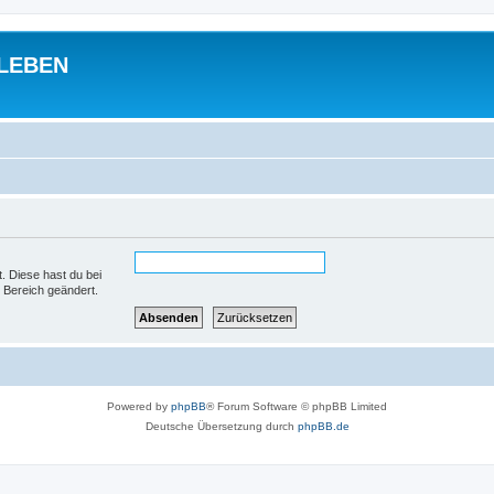
 LEBEN
t. Diese hast du bei
 Bereich geändert.
Powered by
phpBB
® Forum Software © phpBB Limited
Deutsche Übersetzung durch
phpBB.de