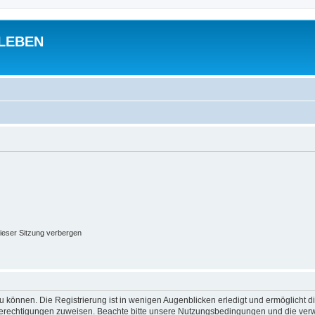
 LEBEN
ieser Sitzung verbergen
 können. Die Registrierung ist in wenigen Augenblicken erledigt und ermöglicht di
 Berechtigungen zuweisen. Beachte bitte unsere Nutzungsbedingungen und die verwa