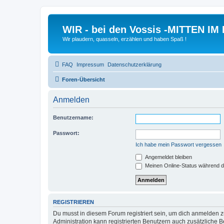
WIR - bei den Vossis -MITTEN IM
Wir plaudern, quasseln, erzählen und haben Spaß !
FAQ
Impressum
Datenschutzerklärung
Foren-Übersicht
Anmelden
Benutzername:
Passwort:
Ich habe mein Passwort vergessen
Angemeldet bleiben
Meinen Online-Status während d
REGISTRIEREN
Du musst in diesem Forum registriert sein, um dich anmelden zu
Administration kann registrierten Benutzern auch zusätzliche