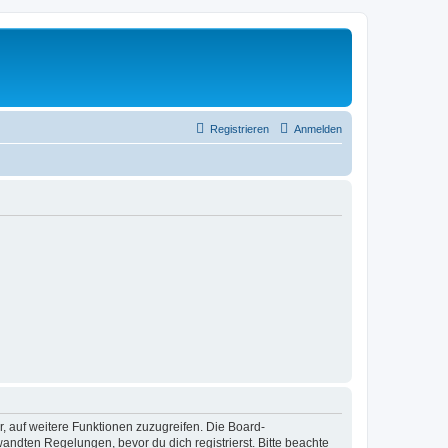
Registrieren
Anmelden
r, auf weitere Funktionen zuzugreifen. Die Board-
ndten Regelungen, bevor du dich registrierst. Bitte beachte