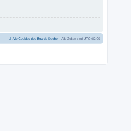
Alle Cookies des Boards löschen
Alle Zeiten sind
UTC+02:00