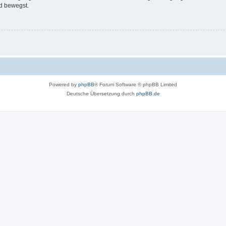
d bewegst.
Powered by
phpBB
® Forum Software © phpBB Limited
Deutsche Übersetzung durch
phpBB.de