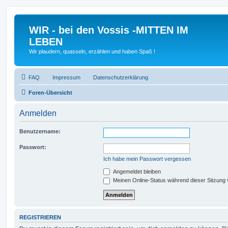
WIR - bei den Vossis -MITTEN IM
LEBEN
Wir plaudern, quasseln, erzählen und haben Spaß !
FAQ
Impressum
Datenschutzerklärung
Foren-Übersicht
Anmelden
Benutzername:
Passwort:
Ich habe mein Passwort vergessen
Angemeldet bleiben
Meinen Online-Status während dieser Sitzung
REGISTRIEREN