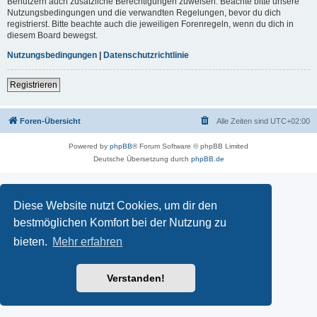
Benutzern auch zusätzliche Berechtigungen zuweisen. Beachte bitte unsere
Nutzungsbedingungen und die verwandten Regelungen, bevor du dich
registrierst. Bitte beachte auch die jeweiligen Forenregeln, wenn du dich in
diesem Board bewegst.
Nutzungsbedingungen
|
Datenschutzrichtlinie
Registrieren
Foren-Übersicht
Alle Zeiten sind
UTC+02:00
Powered by
phpBB
® Forum Software © phpBB Limited
Deutsche Übersetzung durch
phpBB.de
Diese Website nutzt Cookies, um dir den
bestmöglichen Komfort bei der Nutzung zu
bieten.
Mehr erfahren
Verstanden!