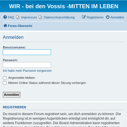
WIR - bei den Vossis -MITTEN IM LEBEN
FAQ
Impressum
Datenschutzerklärung
Registrieren
Anmelden
Foren-Übersicht
Anmelden
Benutzername:
Passwort:
Ich habe mein Passwort vergessen
Angemeldet bleiben
Meinen Online-Status während dieser Sitzung verbergen
REGISTRIEREN
Du musst in diesem Forum registriert sein, um dich anmelden zu können. Die
Registrierung ist in wenigen Augenblicken erledigt und ermöglicht dir, auf
weitere Funktionen zuzugreifen. Die Board-Administration kann registrierten