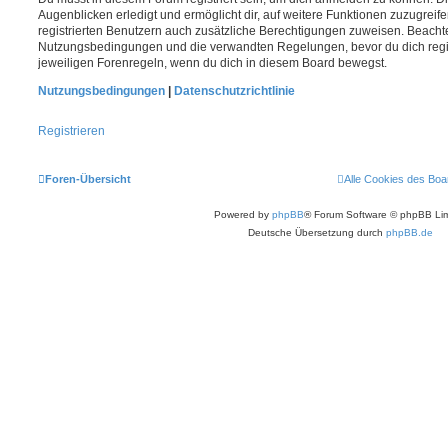
Augenblicken erledigt und ermöglicht dir, auf weitere Funktionen zuzugreif
registrierten Benutzern auch zusätzliche Berechtigungen zuweisen. Beachte
Nutzungsbedingungen und die verwandten Regelungen, bevor du dich registr
jeweiligen Forenregeln, wenn du dich in diesem Board bewegst.
Nutzungsbedingungen
|
Datenschutzrichtlinie
Registrieren
Foren-Übersicht
Alle Cookies des Boa
Powered by
phpBB
® Forum Software © phpBB Lim
Deutsche Übersetzung durch
phpBB.de