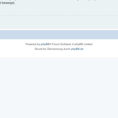
d bewegst.
Powered by
phpBB
® Forum Software © phpBB Limited
Deutsche Übersetzung durch
phpBB.de