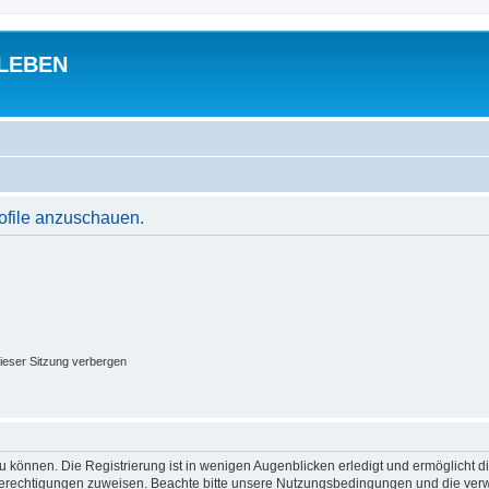
 LEBEN
rofile anzuschauen.
ieser Sitzung verbergen
 können. Die Registrierung ist in wenigen Augenblicken erledigt und ermöglicht di
 Berechtigungen zuweisen. Beachte bitte unsere Nutzungsbedingungen und die verwa