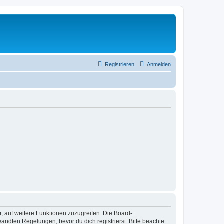
Registrieren
Anmelden
r, auf weitere Funktionen zuzugreifen. Die Board-
ndten Regelungen, bevor du dich registrierst. Bitte beachte