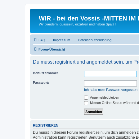
WIR - bei den Vossis -MITTEN IM
Wir plaudern, quasseln, erzählen und haben Spaß !
FAQ
Impressum
Datenschutzerklärung
Foren-Übersicht
Du musst registriert und angemeldet sein, um P
Benutzername:
Passwort:
Ich habe mein Passwort vergessen
Angemeldet bleiben
Meinen Online-Status während d
REGISTRIEREN
Du musst in diesem Forum registriert sein, um dich anmelden zu
Administration kann registrierten Benutzern auch zusätzliche