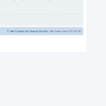
Alle Cookies des Boards löschen
Alle Zeiten sind
UTC+02:00