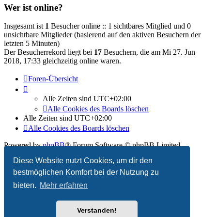
Wer ist online?
Insgesamt ist
1
Besucher online :: 1 sichtbares Mitglied und 0
unsichtbare Mitglieder (basierend auf den aktiven Besuchern der
letzten 5 Minuten)
Der Besucherrekord liegt bei
17
Besuchern, die am Mi 27. Jun
2018, 17:33 gleichzeitig online waren.
Foren-Übersicht
Alle Zeiten sind
UTC+02:00
Alle Cookies des Boards löschen
Alle Zeiten sind
UTC+02:00
Alle Cookies des Boards löschen
Powered by
phpBB
® Forum Software © phpBB Limited
Diese Website nutzt Cookies, um dir den
Deutsche Übersetzung durch
phpBB.de
bestmöglichen Komfort bei der Nutzung zu
bieten.
Mehr erfahren
Verstanden!