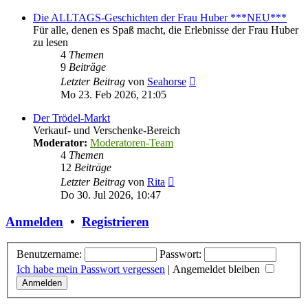
Die ALLTAGS-Geschichten der Frau Huber ***NEU***
Für alle, denen es Spaß macht, die Erlebnisse der Frau Huber
zu lesen
4
Themen
9
Beiträge
Neuester
Letzter Beitrag
von
Seahorse
Beitrag
Mo 23. Feb 2026, 21:05
Der Trödel-Markt
Verkauf- und Verschenke-Bereich
Moderator:
Moderatoren-Team
4
Themen
12
Beiträge
Neuester
Letzter Beitrag
von
Rita
Beitrag
Do 30. Jul 2026, 10:47
Anmelden
•
Registrieren
Benutzername:
Passwort:
Ich habe mein Passwort vergessen
|
Angemeldet bleiben