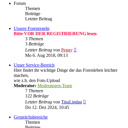
Forum
Themen
Beiträge
Letzter Beitrag
Unsere Forenregeln
Bitte VOR DER REGISTRIERUNG lesen
3
Themen
3
Beiträge
Neuester
Letzter Beitrag
von
Peggy
Beitrag
Mo 6. Aug 2018, 09:13
Unser Service-Bereich
Hier findet ihr wichtige Dinge die das Forenleben leichter
machen,
wie z.b. den Foto-Upload
Moderator:
Moderatoren-Team
7
Themen
122
Beiträge
Neuester
Letzter Beitrag
von
TinaLindau
Beitrag
Do 12. Dez 2024, 10:45
Gesprächsbereiche
Themen
Beiträge