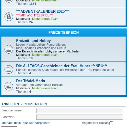
Moderator:
Moderatoren-Team
Themen:
1684
***ADVENTKALENDER 2025***
*** MIT WICHTELSPIEL ***
Moderator:
Moderatoren-Team
Themen:
24
FREIZEITBEREICH
Freizeit- und Hobby
Lesen, Handarbeiten, Fotografieren.
Kino,Theater, Fernsehen und Urlaub
Der Bereich für alle Hobbys unserer Mitglieder
Moderator:
Moderatoren-Team
Themen:
105
Die ALLTAGS-Geschichten der Frau Huber ***NEU***
Für alle, denen es Spaß macht, die Erlebnisse der Frau Huber zu lesen
Themen:
4
Der Trödel-Markt
Verkauf- und Verschenke-Bereich
Moderator:
Moderatoren-Team
Themen:
4
ANMELDEN
•
REGISTRIEREN
Benutzername:
Passwort:
Ich habe mein Passwort vergessen
Angemeldet bleiben