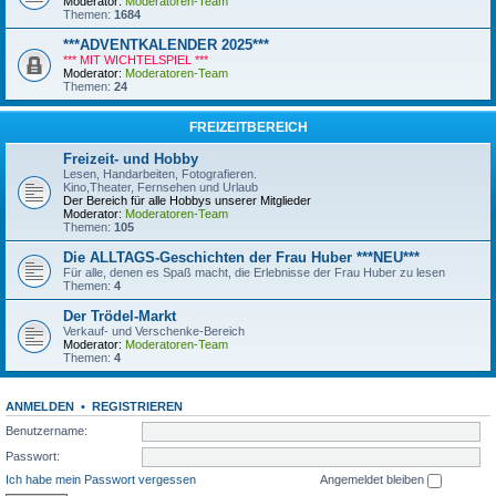
Moderator:
Moderatoren-Team
Themen:
1684
***ADVENTKALENDER 2025***
*** MIT WICHTELSPIEL ***
Moderator:
Moderatoren-Team
Themen:
24
FREIZEITBEREICH
Freizeit- und Hobby
Lesen, Handarbeiten, Fotografieren.
Kino,Theater, Fernsehen und Urlaub
Der Bereich für alle Hobbys unserer Mitglieder
Moderator:
Moderatoren-Team
Themen:
105
Die ALLTAGS-Geschichten der Frau Huber ***NEU***
Für alle, denen es Spaß macht, die Erlebnisse der Frau Huber zu lesen
Themen:
4
Der Trödel-Markt
Verkauf- und Verschenke-Bereich
Moderator:
Moderatoren-Team
Themen:
4
ANMELDEN
•
REGISTRIEREN
Benutzername:
Passwort:
Ich habe mein Passwort vergessen
Angemeldet bleiben