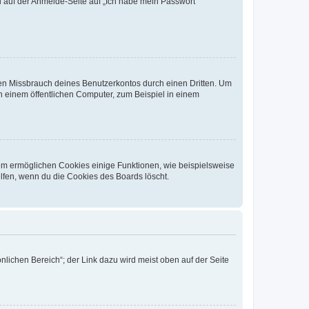
du auf der Anmelde-Seite auf „Ich habe mein Passwort
den Missbrauch deines Benutzerkontos durch einen Dritten. Um
 einem öffentlichen Computer, zum Beispiel in einem
dem ermöglichen Cookies einige Funktionen, wie beispielsweise
lfen, wenn du die Cookies des Boards löscht.
nlichen Bereich“; der Link dazu wird meist oben auf der Seite