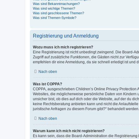
Was sind Bekanntmachungen?
Was sind wichtige Themen?
Was sind geschlossene Themen?
Was sind Themen-Symbole?
Registrierung und Anmeldung
Wozu muss ich mich registrieren?
Eine Registrierung ist nicht unbedingt zwingend. Die Board-Admin
Zugriff auf zusätzliche Funktionen, die Gästen nicht zur Verfüg
empfehlen dir eine Anmeldung, da sie schnell erledigt ist und dir
Nach oben
Was ist COPPA?
COPPA, ausgeschrieben Children’s Online Privacy Protection Ac
Websites, die möglicherweise persönliche Daten von Kindern 
unsicher bist, ob dies auf dich oder die Website, auf der du dic
keine Rechtsberatung anbieten kann und nicht die Anlaufstelle 
juristische Anfragen zu diesem Forum gibt?“ behandelt werden
Nach oben
Warum kann ich mich nicht registrieren?
Es kann sein, dass die Board-Administration die Registrierun