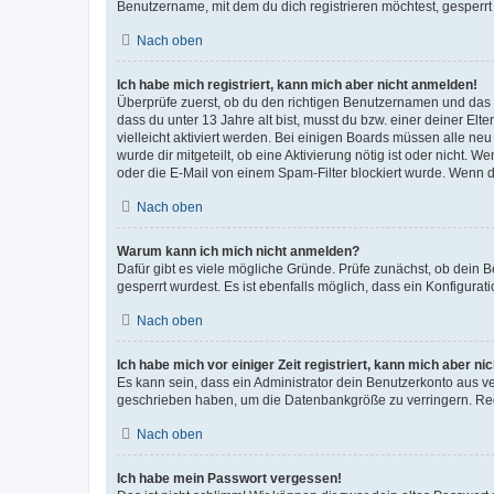
Benutzername, mit dem du dich registrieren möchtest, gesperrt
Nach oben
Ich habe mich registriert, kann mich aber nicht anmelden!
Überprüfe zuerst, ob du den richtigen Benutzernamen und das
dass du unter 13 Jahre alt bist, musst du bzw. einer deiner El
vielleicht aktiviert werden. Bei einigen Boards müssen alle ne
wurde dir mitgeteilt, ob eine Aktivierung nötig ist oder nicht
oder die E-Mail von einem Spam-Filter blockiert wurde. Wenn du
Nach oben
Warum kann ich mich nicht anmelden?
Dafür gibt es viele mögliche Gründe. Prüfe zunächst, ob dein 
gesperrt wurdest. Es ist ebenfalls möglich, dass ein Konfigurat
Nach oben
Ich habe mich vor einiger Zeit registriert, kann mich aber n
Es kann sein, dass ein Administrator dein Benutzerkonto aus v
geschrieben haben, um die Datenbankgröße zu verringern. Regis
Nach oben
Ich habe mein Passwort vergessen!