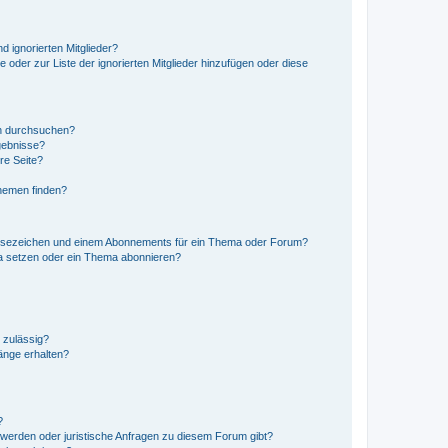
d ignorierten Mitglieder?
e oder zur Liste der ignorierten Mitglieder hinzufügen oder diese
en durchsuchen?
gebnisse?
re Seite?
hemen finden?
esezeichen und einem Abonnements für ein Thema oder Forum?
a setzen oder ein Thema abonnieren?
 zulässig?
hänge erhalten?
?
hwerden oder juristische Anfragen zu diesem Forum gibt?