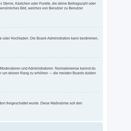
es Sterne, Kästchen oder Punkte, die deine Beitragszahl oder
 persönliches Bild, welches von Benutzer zu Benutzer
ote oder Hochladen. Die Board-Administration kann bestimmen,
ie Moderatoren und Administratoren. Normalerweise kannst du
, nur um deinen Rang zu erhöhen — die meisten Boards dulden
ration freigeschaltet wurde. Diese Maßnahme soll den