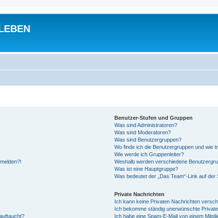
 LEBEN
Benutzer-Stufen und Gruppen
Was sind Administratoren?
Was sind Moderatoren?
Was sind Benutzergruppen?
Wo finde ich die Benutzergruppen und wie tr
Wie werde ich Gruppenleiter?
anmelden?!
Weshalb werden verschiedene Benutzergrupp
Was ist eine Hauptgruppe?
Was bedeutet der „Das Team“-Link auf der S
Private Nachrichten
Ich kann keine Privaten Nachrichten versch
Ich bekomme ständig unerwünschte Private
auftaucht?
Ich habe eine Spam-E-Mail von einem Mitgli