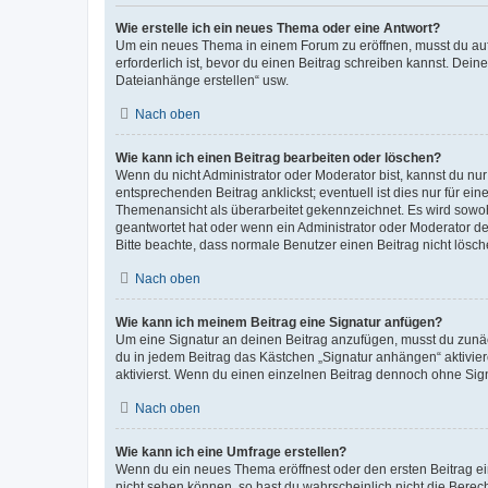
Wie erstelle ich ein neues Thema oder eine Antwort?
Um ein neues Thema in einem Forum zu eröffnen, musst du auf 
erforderlich ist, bevor du einen Beitrag schreiben kannst. Dein
Dateianhänge erstellen“ usw.
Nach oben
Wie kann ich einen Beitrag bearbeiten oder löschen?
Wenn du nicht Administrator oder Moderator bist, kannst du nu
entsprechenden Beitrag anklickst; eventuell ist dies nur für e
Themenansicht als überarbeitet gekennzeichnet. Es wird sowohl
geantwortet hat oder wenn ein Administrator oder Moderator dein
Bitte beachte, dass normale Benutzer einen Beitrag nicht lösc
Nach oben
Wie kann ich meinem Beitrag eine Signatur anfügen?
Um eine Signatur an deinen Beitrag anzufügen, musst du zunäch
du in jedem Beitrag das Kästchen „Signatur anhängen“ aktivi
aktivierst. Wenn du einen einzelnen Beitrag dennoch ohne Sign
Nach oben
Wie kann ich eine Umfrage erstellen?
Wenn du ein neues Thema eröffnest oder den ersten Beitrag eine
nicht sehen können, so hast du wahrscheinlich nicht die Berec