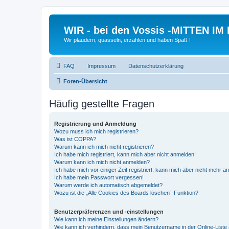
WIR - bei den Vossis -MITTEN IM
Wir plaudern, quasseln, erzählen und haben Spaß !
FAQ
Impressum
Datenschutzerklärung
Foren-Übersicht
Häufig gestellte Fragen
Registrierung und Anmeldung
Wozu muss ich mich registrieren?
Was ist COPPA?
Warum kann ich mich nicht registrieren?
Ich habe mich registriert, kann mich aber nicht anmelden!
Warum kann ich mich nicht anmelden?
Ich habe mich vor einiger Zeit registriert, kann mich aber nicht mehr 
Ich habe mein Passwort vergessen!
Warum werde ich automatisch abgemeldet?
Wozu ist die „Alle Cookies des Boards löschen“-Funktion?
Benutzerpräferenzen und -einstellungen
Wie kann ich meine Einstellungen ändern?
Wie kann ich verhindern, dass mein Benutzername in der Online-Liste 