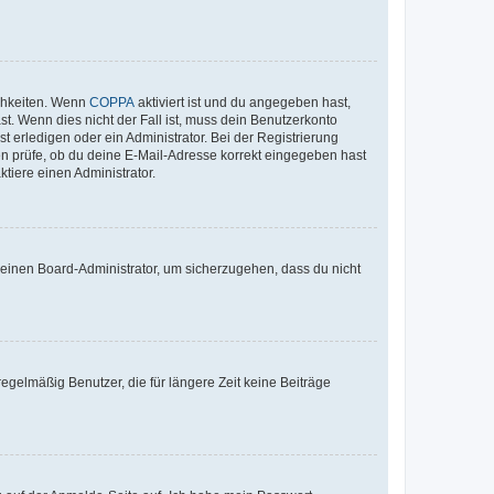
ichkeiten. Wenn
COPPA
aktiviert ist und du angegeben hast,
st. Wenn dies nicht der Fall ist, muss dein Benutzerkonto
t erledigen oder ein Administrator. Bei der Registrierung
ten prüfe, ob du deine E-Mail-Adresse korrekt eingegeben hast
tiere einen Administrator.
n einen Board-Administrator, um sicherzugehen, dass du nicht
egelmäßig Benutzer, die für längere Zeit keine Beiträge