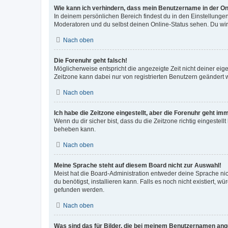
Wie kann ich verhindern, dass mein Benutzername in der Onl
In deinem persönlichen Bereich findest du in den Einstellunge
Moderatoren und du selbst deinen Online-Status sehen. Du wir
Nach oben
Die Forenuhr geht falsch!
Möglicherweise entspricht die angezeigte Zeit nicht deiner eigen
Zeitzone kann dabei nur von registrierten Benutzern geändert wer
Nach oben
Ich habe die Zeitzone eingestellt, aber die Forenuhr geht im
Wenn du dir sicher bist, dass du die Zeitzone richtig eingestell
beheben kann.
Nach oben
Meine Sprache steht auf diesem Board nicht zur Auswahl!
Meist hat die Board-Administration entweder deine Sprache nich
du benötigst, installieren kann. Falls es noch nicht existiert
gefunden werden.
Nach oben
Was sind das für Bilder, die bei meinem Benutzernamen an