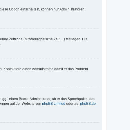
iese Option einschaltest, können nur Administratoren,
nde Zeitzone (Mitteleuropäische Zeit, ...) festlegen. Die
.
sch. Kontaktiere einen Administrator, damit er das Problem
e ggf. einen Board-Administrator, ob er das Sprachpaket, das
 können auf der Website von
phpBB Limited
oder auf
phpBB.de