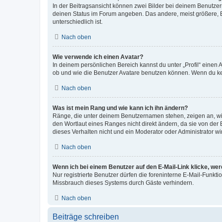
In der Beitragsansicht können zwei Bilder bei deinem Benutzern
deinen Status im Forum angeben. Das andere, meist größere, Bi
unterschiedlich ist.
Nach oben
Wie verwende ich einen Avatar?
In deinem persönlichen Bereich kannst du unter „Profil“ einen
ob und wie die Benutzer Avatare benutzen können. Wenn du kein
Nach oben
Was ist mein Rang und wie kann ich ihn ändern?
Ränge, die unter deinem Benutzernamen stehen, zeigen an, wie 
den Wortlaut eines Ranges nicht direkt ändern, da sie von der
dieses Verhalten nicht und ein Moderator oder Administrator 
Nach oben
Wenn ich bei einem Benutzer auf den E-Mail-Link klicke, we
Nur registrierte Benutzer dürfen die foreninterne E-Mail-Funkt
Missbrauch dieses Systems durch Gäste verhindern.
Nach oben
Beiträge schreiben